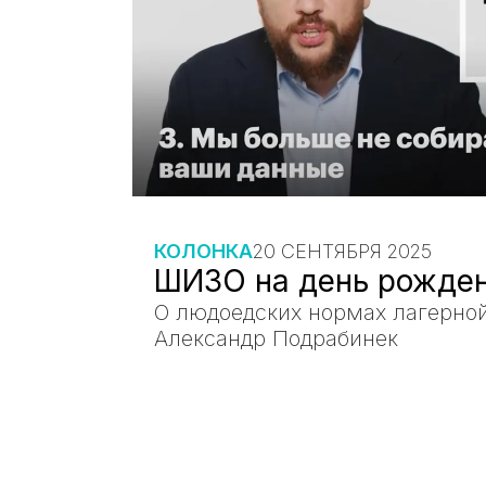
КОЛОНКА
20 СЕНТЯБРЯ 2025
ШИЗО на день рожде
О людоедских нормах лагерной
Александр Подрабинек