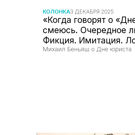
КОЛОНКА
3 ДЕКАБРЯ 2025
«Когда говорят о «Дн
смеюсь. Очередное л
Фикция. Имитация. Л
Михаил Беньяш о Дне юриста