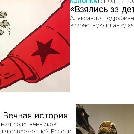
КОЛОНКА
13 НОЯБРЯ 20
«Взялись за де
Александр Подрабине
возрастную планку з
 Вечная история
ания родственников
для современной России.