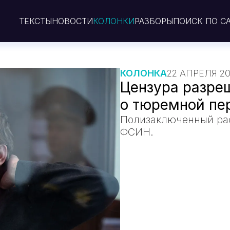
ТЕКСТЫ
НОВОСТИ
КОЛОНКИ
РАЗБОРЫ
ПОИСК ПО С
КОЛОНКА
22 АПРЕЛЯ 2
Цензура разре
о тюремной пе
Полизаключенный рас
ФСИН.