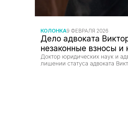
КОЛОНКА
9 ФЕВРАЛЯ 2026
Дело адвоката Викто
незаконные взносы и 
Доктор юридических наук и ад
лишении статуса адвоката Вик