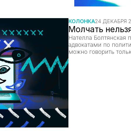
КОЛОНКА
24 ДЕКАБРЯ 
Молчать нельзя
Нателла Болтянская 
адвокатами по полити
можно говорить толь