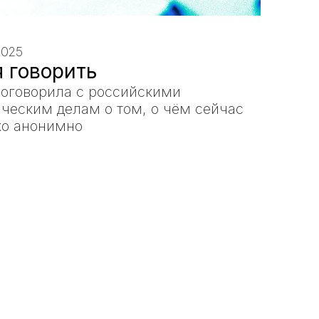
2025
 говорить
поговорила с российскими
ческим делам о том, о чём сейчас
ко анонимно