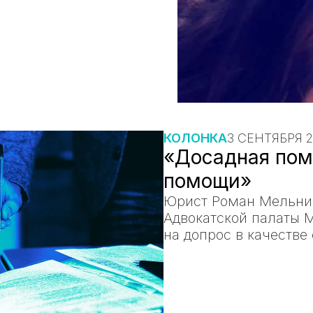
КОЛОНКА
3 СЕНТЯБРЯ 
«Досадная пом
помощи»
Юрист Роман Мельни
Адвокатской палаты М
на допрос в качестве