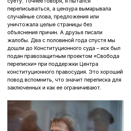
суету. Точнее говоря, я пытался
переписываться, а цензура вымарывала
случайные слова, предложения или
уничтожала целые страницы без
объяснения причин. А друзья писали
жалобы. Два с половиной года спустя мы
дошли до Конституционного суда – иск был
подан правозащитным проектом «Свобода
переписки» при поддержки Центра
конституционного правосудия. Это хороший
повод вспомнить, что значит переписка для
заключенных и как ее ограничивают.