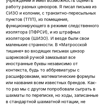
учреждений и имел возможность оценить
работу разных цензоров. Я писал письма из
СИЗО и колонии, с транзитно-пересыльных
пунктов (ТПП), из помещения,
функционирующего в режиме следственного
изолятора (ПФРСИ), и из штрафных
изоляторов (ШИЗО). И везде были свои
маленькие странности. В «Матросской
тишине» во входящих письмах цензор
шариковой ручкой замазывал все
иностранные буквы независимо от
контекста, будь то аббревиатуры с
расшифровками, математические формулы
или названия всем известных брендов. Как-
то раз мы с другом попробовали сыграть в
шахматы по переписке, но ходы, записанные
в стандартной шахматной нотации, не