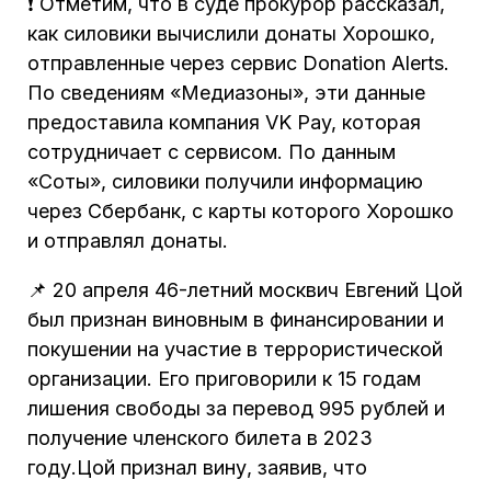
❗️ Отметим, что в суде прокурор рассказал,
как силовики вычислили донаты Хорошко,
отправленные через сервис Donation Alerts.
По сведениям «Медиазоны», эти данные
предоставила компания VK Pay, которая
сотрудничает с сервисом. По данным
«Соты», силовики получили информацию
через Сбербанк, с карты которого Хорошко
и отправлял донаты.
📌 20 апреля 46-летний москвич Евгений Цой
был признан виновным в финансировании и
покушении на участие в террористической
организации. Его приговорили к 15 годам
лишения свободы за перевод 995 рублей и
получение членского билета в 2023
году.Цой признал вину, заявив, что