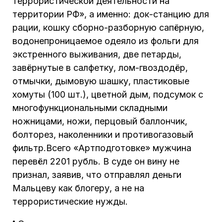
террористической деятельности на
территории РФ», а именно: док-станцию для
рации, кошку сборно-разборную сапёрную,
водонепроницаемое одеяло из фольги для
экстренного выживания, две петарды,
завёрнутые в салфетку, лом-гвоздодёр,
отмычки, дымовую шашку, пластиковые
хомуты (100 шт.), цветной дым, подсумок с
многофункциональными складными
ножницами, ножи, перцовый баллончик,
болторез, наколенники и противогазовый
фильтр.Всего «Артподготовке» мужчина
перевёл 2201 рубль. В суде он вину не
признал, заявив, что отправлял деньги
Мальцеву как блогеру, а не на
террористические нужды.