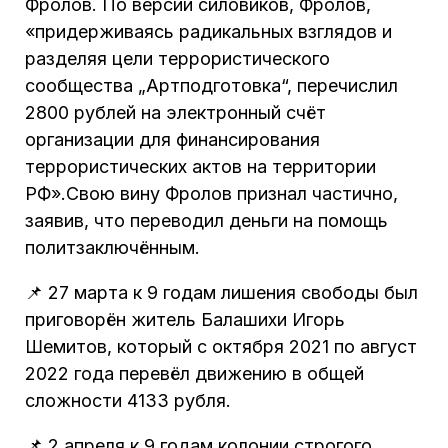
Фролов. По версии силовиков, Фролов,
«придерживаясь радикальных взглядов и
разделяя цели террористического
сообщества „Артподготовка“, перечислил
2800 рублей на электронный счёт
организации для финансирования
террористических актов на территории
РФ».Свою вину Фролов признал частично,
заявив, что переводил деньги на помощь
политзаключённым.
📌 27 марта к 9 годам лишения свободы был
приговорён житель Балашихи Игорь
Шемитов, который с октября 2021 по август
2022 года перевёл движению в общей
сложности 4133 рубля.
📌 2 апреля к 9 годам колонии строгого