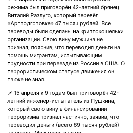
режима был приговорён 42-летний брянец
Виталий Разлуго, который перевёл
«Артподготовке» 47 тысяч рублей. Все
переводы были сделаны на криптокошельки
организации. Свою вину мужчина не
признал, пояснив, что переводил деньги на
помощь мигрантам, испытывающим
трудности при переезде из России в США. О
террористическом статусе движения он
также не знал.
📌 15 апреля к 9 годам был приговорён 42-
летний инженер-испытатель из Пушкина,
который свою вину в финансировании
терроризма признал частично, заявив, что
переводил деньги (всего 69 тысяч рублей)
на нужды Мальцева, а не на