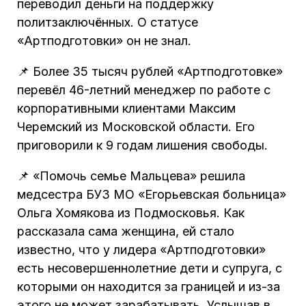
переводил деньги на поддержку
политзаключённых. О статусе
«Артподготовки» он не знал.
📌 Более 35 тысяч рублей «Артподготовке»
перевёл 46-летний менеджер по работе с
корпоративными клиентами Максим
Черемский из Московской области. Его
приговорили к 9 годам лишения свободы.
📌 «Помочь семье Мальцева» решила
медсестра БУЗ МО «Егорьевская больница»
Ольга Хомякова из Подмосковья. Как
рассказала сама женщина, ей стало
известно, что у лидера «Артподготовки»
есть несовершеннолетние дети и супруга, с
которыми он находится за границей и из-за
этого не может зарабатывать. Услышав в