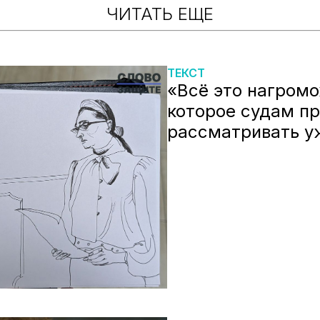
ЧИТАТЬ ЕЩЕ
ТЕКСТ
«Всё это нагром
которое судам п
рассматривать у