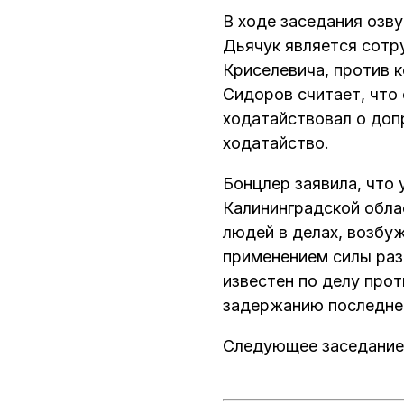
В ходе заседания озву
Дьячук является сотр
Криселевича, против 
Сидоров считает, что
ходатайствовал о доп
ходатайство.
Бонцлер заявила, что
Калининградской облас
людей в делах, возбу
применением силы раз
известен по делу про
задержанию последне
Следующее заседание н