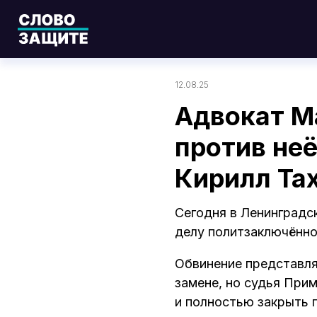
12.08.25
Адвокат Ма
против не
Кирилл Тах
Сегодня в Ленинградс
делу политзаключённо
Обвинение представля
замене, но судья Прим
и полностью закрыть 