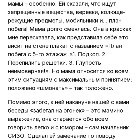
мамы – особенно. Ей сказали, что ищут
запрещенные вещества, веревки, колюще-
режущие предметы, мобильники и… план
побега! Мама долго смеялась. Она в красках
мне пересказала, как представила себе это:
висит на стене плакат с названием «План
побега с 5-го этажа»: «1. Подкоп. 2.
Перепилить решетки. 3. Глупость
неимоверная!». Но мама относится ко всем
этим ситуациям с максимальным принятием:
положено «шмонать» – так положено.
Помимо этого, к ней накануне нашей с вами
беседы «забегал на огонек» – это мамино
выражение, она старается обо всем
говорить легко и с юмором – сам начальник
СИЗО. Сделал ей замечание по поводу