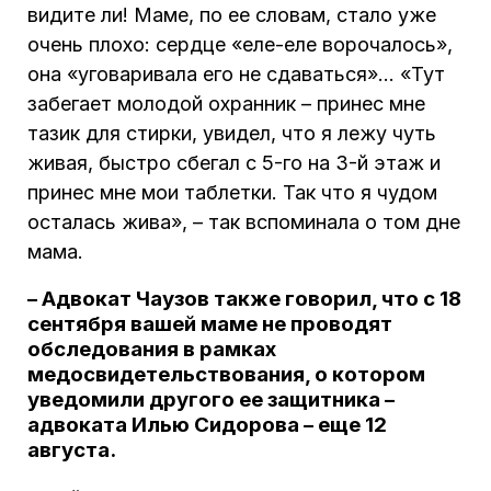
видите ли! Маме, по ее словам, стало уже
очень плохо: сердце «еле-еле ворочалось»,
она «уговаривала его не сдаваться»… «Тут
забегает молодой охранник – принес мне
тазик для стирки, увидел, что я лежу чуть
живая, быстро сбегал с 5-го на 3-й этаж и
принес мне мои таблетки. Так что я чудом
осталась жива», – так вспоминала о том дне
мама.
– Адвокат Чаузов также говорил, что с 18
сентября вашей маме не проводят
обследования в рамках
медосвидетельствования, о котором
уведомили другого ее защитника –
адвоката Илью Сидорова – еще 12
августа.