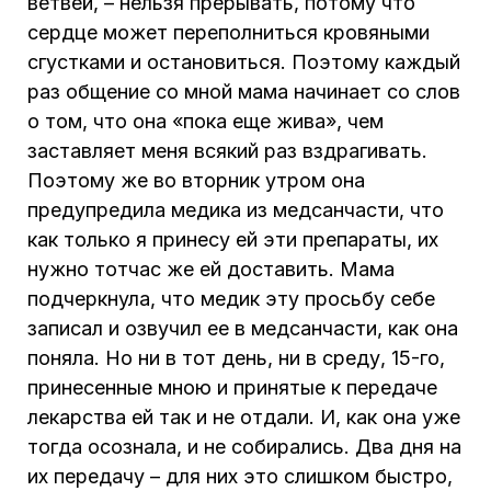
ветвей, – нельзя прерывать, потому что
сердце может переполниться кровяными
сгустками и остановиться. Поэтому каждый
раз общение со мной мама начинает со слов
о том, что она «пока еще жива», чем
заставляет меня всякий раз вздрагивать.
Поэтому же во вторник утром она
предупредила медика из медсанчасти, что
как только я принесу ей эти препараты, их
нужно тотчас же ей доставить. Мама
подчеркнула, что медик эту просьбу себе
записал и озвучил ее в медсанчасти, как она
поняла. Но ни в тот день, ни в среду, 15-го,
принесенные мною и принятые к передаче
лекарства ей так и не отдали. И, как она уже
тогда осознала, и не собирались. Два дня на
их передачу – для них это слишком быстро,