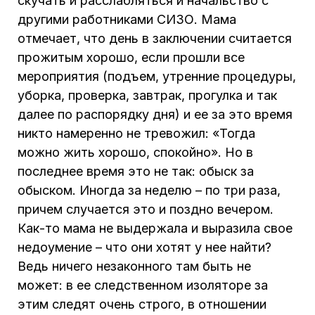
скучать и расслабляться и начальство с
другими работниками СИЗО. Мама
отмечает, что день в заключении считается
прожитым хорошо, если прошли все
мероприятия (подъем, утренние процедуры,
уборка, проверка, завтрак, прогулка и так
далее по распорядку дня) и ее за это время
никто намеренно не тревожил: «Тогда
можно жить хорошо, спокойно». Но в
последнее время это не так: обыск за
обыском. Иногда за неделю – по три раза,
причем случается это и поздно вечером.
Как-то мама не выдержала и выразила свое
недоумение – что они хотят у нее найти?
Ведь ничего незаконного там быть не
может: в ее следственном изоляторе за
этим следят очень строго, в отношении