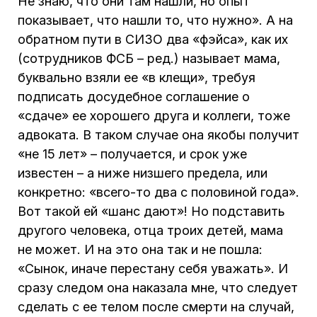
Не знаю, что они там нашли, но опыт
показывает, что нашли то, что нужно». А на
обратном пути в СИЗО два «фэйса», как их
(сотрудников ФСБ – ред.) называет мама,
буквально взяли ее «в клещи», требуя
подписать досудебное соглашение о
«сдаче» ее хорошего друга и коллеги, тоже
адвоката. В таком случае она якобы получит
«не 15 лет» – получается, и срок уже
известен – а ниже низшего предела, или
конкретно: «всего-то два с половиной года».
Вот такой ей «шанс дают»! Но подставить
другого человека, отца троих детей, мама
не может. И на это она так и не пошла:
«Сынок, иначе перестану себя уважать». И
сразу следом она наказала мне, что следует
сделать с ее телом после смерти на случай,