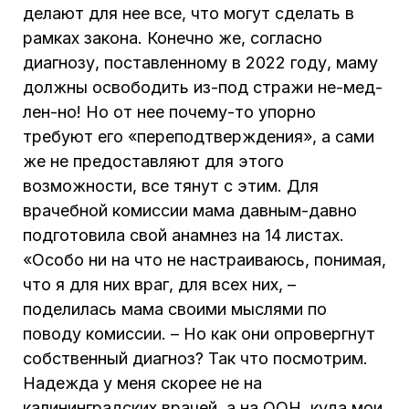
делают для нее все, что могут сделать в
рамках закона. Конечно же, согласно
диагнозу, поставленному в 2022 году, маму
должны освободить из-под стражи не-мед-
лен-но! Но от нее почему-то упорно
требуют его «переподтверждения», а сами
же не предоставляют для этого
возможности, все тянут с этим. Для
врачебной комиссии мама давным-давно
подготовила свой анамнез на 14 листах.
«Особо ни на что не настраиваюсь, понимая,
что я для них враг, для всех них, –
поделилась мама своими мыслями по
поводу комиссии. – Но как они опровергнут
собственный диагноз? Так что посмотрим.
Надежда у меня скорее не на
калининградских врачей, а на ООН, куда мои