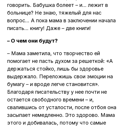
говорить. Бабушка болеет – и… лежит в
больнице? Не знаю, тяжелый для нас
вопрос… А пока мама в заключении начала
писать… книгу! Даже – две книги!
– О чем они будут?
– Мама заметила, что творчество ей
помогает не пасть духом за решеткой: «А
держаться стойко, лишь бы здоровье
выдержало. Переложишь свои эмоции на
бумагу – и вроде легче становится».
Благодаря писательству у нее почти не
остается свободного времени – и,
свалившись от усталости, после отбоя она
засыпает немедленно. Это здорово. Мама
этого и добивалась, потому что самые