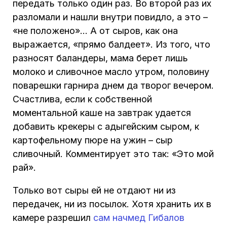
передать только один раз. Во второй раз их
разломали и нашли внутри повидло, а это –
«не положено»… А от сыров, как она
выражается, «прямо балдеет». Из того, что
разносят баландеры, мама берет лишь
молоко и сливочное масло утром, половину
поварешки гарнира днем да творог вечером.
Счастлива, если к собственной
моментальной каше на завтрак удается
добавить крекеры с адыгейским сыром, к
картофельному пюре на ужин – сыр
сливочный. Комментирует это так: «Это мой
рай».
Только вот сыры ей не отдают ни из
передачек, ни из посылок. Хотя хранить их в
камере разрешил
сам начмед Гибалов