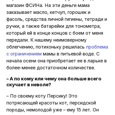
магазин ФСИНа. На эти деньги мама
заказывает масло, кетчуп, горошек и
фасоль, средства личной гигиены, тетради и
ручки, а также батарейки для тонометра,
который ей в конце концов с боем от меня
передали. К нашему неимоверному
облегчению, потихоньку решилась
проблема
с ограничением
мамы в питьевой воде. С
начала осени она приобретает ее в ларьке в
более-менее достаточном количестве.
– А по кому или чему она больше всего
скучает в неволе?
– По своему коту Персику! Это
потрясающей красоты кот, персидской
породы, немолодой уже – ему 15 лет. Он