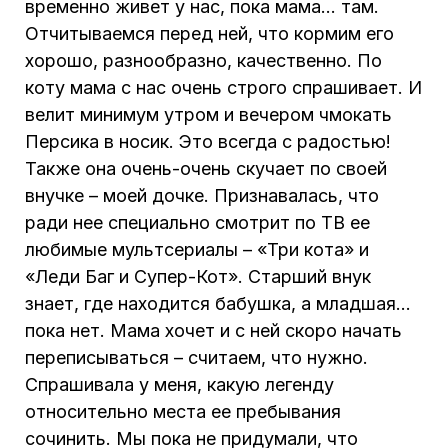
временно живет у нас, пока мама… там.
Отчитываемся перед ней, что кормим его
хорошо, разнообразно, качественно. По
коту мама с нас очень строго спрашивает. И
велит минимум утром и вечером чмокать
Персика в носик. Это всегда с радостью!
Также она очень-очень скучает по своей
внучке – моей дочке. Признавалась, что
ради нее специально смотрит по ТВ ее
любимые мультсериалы – «Три кота» и
«Леди Баг и Супер-Кот». Старший внук
знает, где находится бабушка, а младшая…
пока нет. Мама хочет и с ней скоро начать
переписываться – считаем, что нужно.
Спрашивала у меня, какую легенду
относительно места ее пребывания
сочинить. Мы пока не придумали, что