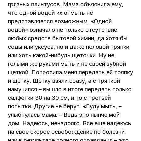
грязных плинтусов. Мама объяснила ему,
что одной водой их отмыть не
представляется возможным. «Одной
водой» означало не только отсутствие
любых средств бытовой химии, да хотя бы
соды или уксуса, но и даже половой тряпки
или хоть какой-нибудь щеточки. Ну не
голыми же руками мыть и не своей зубной
щеткой! Попросила меня передать ей тряпку
и щетку. Щетку взяли сразу, а с тряпкой
намучился – вышло в итоге передать только
салфетки 30 на 30 см, и то с третьей
попытки. Другие не берут. «Буду мыть, –
улыбнулась мама. – Ведь это нынче мой
дом. Надеюсь, ненадолго. Все еще надеюсь
на свое скорое освобождение по болезни
или в результате полного оправдания – это