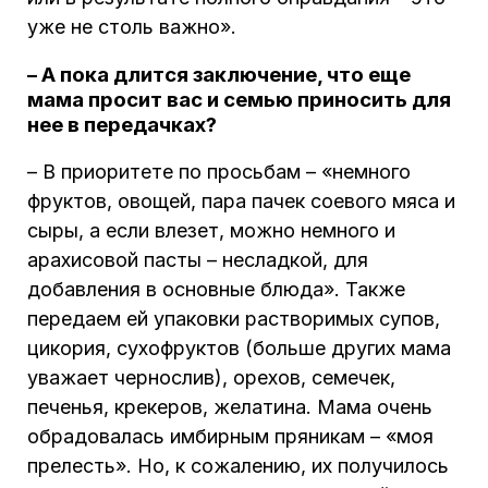
уже не столь важно».
– А пока длится заключение, что еще
мама просит вас и семью приносить для
нее в передачках?
– В приоритете по просьбам – «немного
фруктов, овощей, пара пачек соевого мяса и
сыры, а если влезет, можно немного и
арахисовой пасты – несладкой, для
добавления в основные блюда». Также
передаем ей упаковки растворимых супов,
цикория, сухофруктов (больше других мама
уважает чернослив), орехов, семечек,
печенья, крекеров, желатина. Мама очень
обрадовалась имбирным пряникам – «моя
прелесть». Но, к сожалению, их получилось