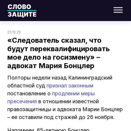
23.10.25
«Следователь сказал, что
будут переквалифицировать
мое дело на госизмену» –
адвокат Мария Бонцлер
Полторы недели назад Калининградский
областной суд
признал законным
постановление о
продлении меры
пресечения
в отношении известной
правозащитницы и адвоката Марии Бонцлер
– ее оставили под стражей до 26 ноября.
Напомним, 65-летнюю Бонцлер,