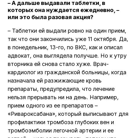
– А дальше выдавали таблетки, в
которых она нуждается ежедневно, –
или это была разовая акция?
– Таблетки ей выдали ровно на один прием,
так что они закончились уже 11 октября. Да,
в понедельник, 13-го, по ВКС, как и описал
адвокат, она выглядела получше. Но к утру
вторника ей снова стало хуже. Врач-
кардиолог из гражданской больницы, когда
назначала ей разжижающие кровь
препараты, предупредила, что лечение
нельзя прерывать ни на день. Например,
прием одного из ее препаратов –
«Ривароксабана», который выписывают для
профилактики тромбоза глубоких вен и
тромбоэмболии легочной артерии и ее