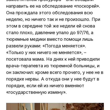
направить ее на обследование «поскорей».
Она прождала этого обследования всю
неделю, но ничего так и не произошло. При
этом в середине той же недели ей снова
стало плохо, давление упало до 97/76, а
тюремные медики вместо помощи лишь
развели руками: «Погода меняется».
«Только у них ничего не меняется», –
посетовала мама. На днях к ней приводили
врача-терапевта из тюремной больницы, и
он заключил: кроме всего прочего, у нее не в
порядке нервы. А откуда они у нее будут в
порядке, если ей из ничего вменяют
«государственную измену».