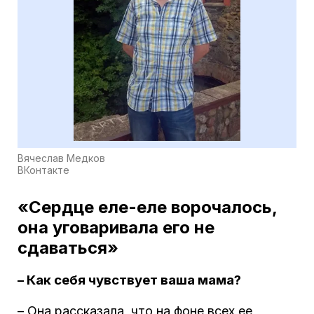
Вячеслав Медков
ВКонтакте
«Сердце еле-еле ворочалось,
она уговаривала его не
сдаваться»
– Как себя чувствует ваша мама?
– Она рассказала, что на фоне всех ее