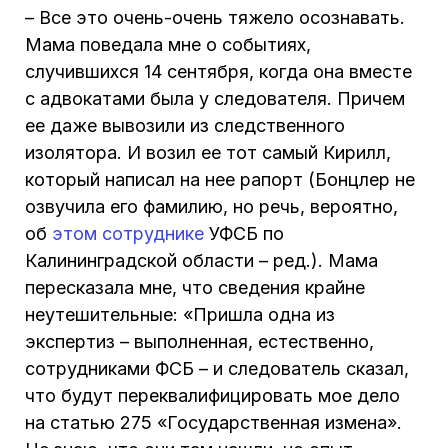
– Все это очень-очень тяжело осознавать.
Мама поведала мне о событиях,
случившихся 14 сентября, когда она вместе
с адвокатами была у следователя. Причем
ее даже вывозили из следственного
изолятора. И возил ее тот самый Кирилл,
который написал на нее рапорт (Бонцлер не
озвучила его фамилию, но речь, вероятно,
об
этом сотруднике
УФСБ по
Калининградской области – ред.). Мама
пересказала мне, что сведения крайне
неутешительные: «Пришла одна из
экспертиз – выполненная, естественно,
сотрудниками ФСБ – и следователь сказал,
что будут переквалифицировать мое дело
на статью 275 «Государственная измена».