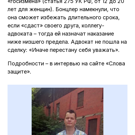
«госизмена» (статья 275 УК РФ, от 12 до 20
лет для женщин). Бонцлер намекнули, что
она сможет избежать длительного срока,
если «сдаст» своего друга, коллегу-
адвоката – тогда ей назначат наказание
ниже низшего предела. Адвокат не пошла на
сделку: «Иначе перестану себя уважать».
Подробности – в интервью на сайте «Слова
защите».