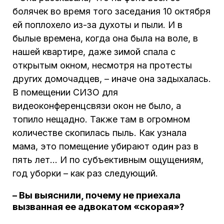
болячек во время того заседания 10 октября
ей поплохело из-за духоты и пыли. И в
былые времена, когда она была на воле, в
нашей квартире, даже зимой спала с
открытым окном, несмотря на протесты
других домочадцев, – иначе она задыхалась.
В помещении СИЗО для
видеоконференцсвязи окон не было, а
топило нещадно. Также там в огромном
количестве скопилась пыль. Как узнала
мама, это помещение убирают один раз в
пять лет… И по субъективным ощущениям,
год уборки – как раз следующий.
– Вы выяснили, почему не приехала
вызванная ее адвокатом «скорая»?