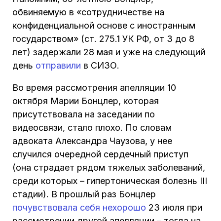
обвиняемую в «сотрудничестве на
конфиденциальной основе с иностранным
государством» (ст. 275.1 УК РФ, от 3 до 8
лет) задержали 28 мая и уже на следующий
день
отправили
в СИЗО.
Во время рассмотрения апелляции 10
октября Марии Бонцлер, которая
присутствовала на заседании по
видеосвязи, стало плохо. По словам
адвоката Александра Чаузова, у нее
случился очередной сердечный приступ
(она страдает рядом тяжелых заболеваний,
среди которых – гипертоническая болезнь III
стадии). В прошлый раз Бонцлер
почувствовала себя нехорошо
23 июля при
рассмотрении другой апелляции – тогда на