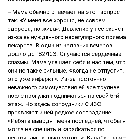
– Мама обычно отвечает на этот вопрос
так: «У меня все хорошо, не совсем
здорова, но жива». Давление у нее скачет –
из-за вынужденного нерегулярного приема
лекарств. В один из недавних вечеров
дошло до 182/103. Случаются сердечные
спазмы. Мама утешает себя и нас тем, что
они не такие сильные: «Когда не отпустит,
это уже инфаркт». Из-за постоянно
неважного самочувствия ей все труднее
после прогулки подниматься на свой 5-й
этаж. Но здесь сотрудники СИЗО
проявляют к ней редкое сострадание:
«Ребята выводят меня последней, чтобы я
могла не спешить и карабкаться по
лестницам сколько угодно». Карабкаться –