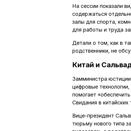
На сессии показали ви
содержаться отдельно
залы для спорта, ком
для работы и труда з
Детали о том, как в 
родственники, не обс
Китай и Сальва
Замминистра юстиции 
цифровые технологии,
помогает «обеспечить
Свидания в китайских
Вице-президент Сальв
тюрьму нового типа з