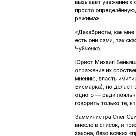
вызывает уважение к 
просто определённую, 
режима».
«Декабристы, как мне 
есть они сами, так ск
Чуйченко.
Юрист Михаил Беньяш
отражение их собстве
мнению, власть имити
Бисмарка), но делает
одного — ради лояльн
говорить только те, к
Замминистра Олег Свир
внесло в список, и пр
закона, безо всяких «