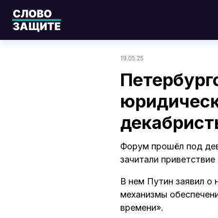
19.05.25
Петербург
юридическ
декабрист
Форум прошёл под дев
зачитали приветствие
В нем Путин заявил о
механизмы обеспечени
времени».