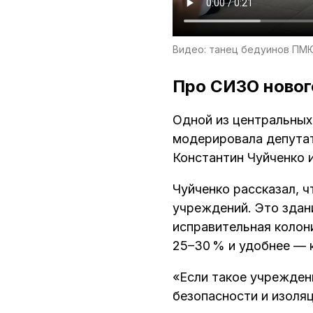
Видео: танец бедуинов ПМ
Про СИЗО новог
Одной из центральных
модерировала депутат
Константин Чуйченко 
Чуйченко рассказал, 
учреждений. Это здан
исправительная колон
25–30 % и удобнее — к
«Если такое учрежден
безопасности и изоля