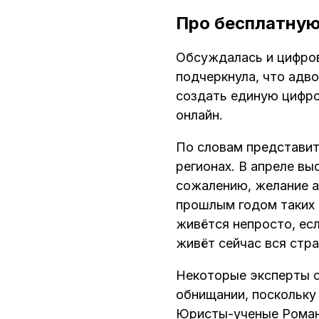
Про бесплатну
Обсуждалась и цифро
подчеркнула, что ад
создать единую цифро
онлайн.
По словам представит
регионах. В апреле вы
сожалению, желание а
прошлым годом таких 
живётся непросто, есл
живёт сейчас вся стра
Некоторые эксперты с
обнищании, поскольку
Юристы-ученые Роман