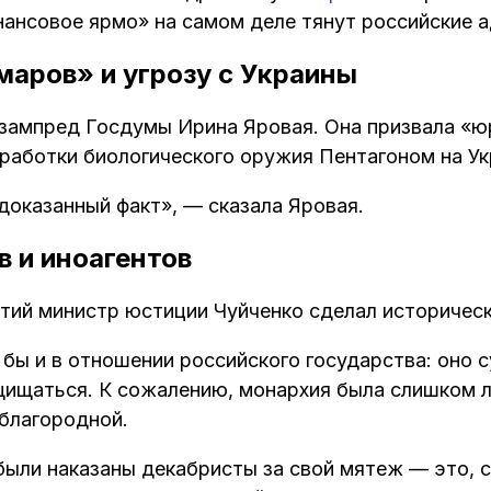
нансовое ярмо» на самом деле тянут российские 
маров» и угрозу с Украины
зампред Госдумы Ирина Яровая. Она призвала «ю
зработки биологического оружия Пентагоном на Ук
 доказанный факт», — сказала Яровая.
в и иноагентов
тий министр юстиции Чуйченко сделал историческ
 бы и в отношении российского государства: оно 
ащищаться. К сожалению, монархия была слишком л
 благородной.
были наказаны декабристы за свой мятеж — это, 